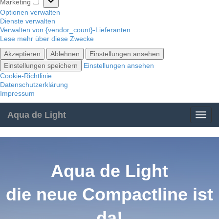
Marketing
Marketing
Optionen verwalten
Dienste verwalten
Verwalten von {vendor_count}-Lieferanten
Lese mehr über diese Zwecke
Akzeptieren
Ablehnen
Einstellungen ansehen
Einstellungen speichern
Einstellungen ansehen
Cookie-Richtlinie
Datenschutzerklärung
Impressum
Aqua de Light
Aqua de Light
die neue Compactline ist
da!