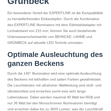
Grünbeck
Ein besonderer Vorteil der EXPERTLINE ist die Kompatibilität
zu herstellerfremden Einbautöpfen. Durch die Kombination
des EXPERTLINE Illuminators mit dem Edelstahladapter mit
Lochabstand von 215 mm, können Sie auch bestehende
Unterwasserscheinwerfer von BEHNCKE, LAHME und
GRÜNBECK auf aktuelle LED-Technik umrüsten.
Optimale Ausleuchtung des
ganzen Beckens
Durch die 140° Illumination wird eine optimale Ausleuchtung
des Beckens mit lebhaften und satten Farben gewährleistet.
Die Leuchtdioden mit ultrahoher Wattleistung sind stoß- und
vibrationsfest und erreichen somit eine sehr lange
Lebensdauer. Dabei werden maximal 40 Watt bei RGB und
nur 36 Watt bei den Monochromen Illuminatoren benötigt
und erreichen dabei bis zu 3600 Lumen, was der Leuchtkraft