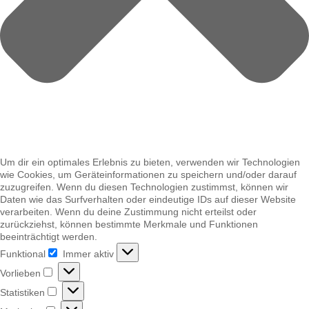
Um dir ein optimales Erlebnis zu bieten, verwenden wir Technologien
wie Cookies, um Geräteinformationen zu speichern und/oder darauf
zuzugreifen. Wenn du diesen Technologien zustimmst, können wir
Daten wie das Surfverhalten oder eindeutige IDs auf dieser Website
verarbeiten. Wenn du deine Zustimmung nicht erteilst oder
zurückziehst, können bestimmte Merkmale und Funktionen
beeinträchtigt werden.
Funktional
Immer aktiv
Funktional
Vorlieben
Vorlieben
Statistiken
Statistiken