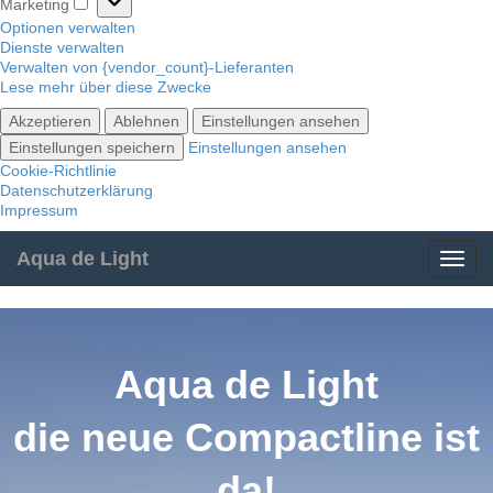
Marketing
Marketing
Optionen verwalten
Dienste verwalten
Verwalten von {vendor_count}-Lieferanten
Lese mehr über diese Zwecke
Akzeptieren
Ablehnen
Einstellungen ansehen
Einstellungen speichern
Einstellungen ansehen
Cookie-Richtlinie
Datenschutzerklärung
Impressum
Aqua de Light
Aqua de Light
die neue Compactline ist
da!