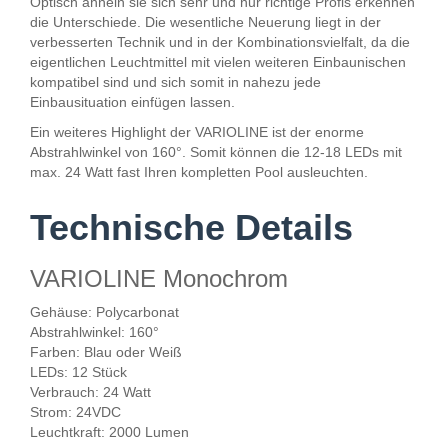
Optisch ähneln sie sich sehr und nur richtige Profis erkennen
die Unterschiede. Die wesentliche Neuerung liegt in der
verbesserten Technik und in der Kombinationsvielfalt, da die
eigentlichen Leuchtmittel mit vielen weiteren Einbaunischen
kompatibel sind und sich somit in nahezu jede
Einbausituation einfügen lassen.
Ein weiteres Highlight der VARIOLINE ist der enorme
Abstrahlwinkel von 160°. Somit können die 12-18 LEDs mit
max. 24 Watt fast Ihren kompletten Pool ausleuchten.
Technische Details
VARIOLINE Monochrom
Gehäuse: Polycarbonat
Abstrahlwinkel: 160°
Farben: Blau oder Weiß
LEDs: 12 Stück
Verbrauch: 24 Watt
Strom: 24VDC
Leuchtkraft: 2000 Lumen